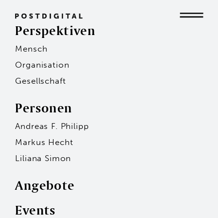
Perspektiven
Mensch
Mensch
Organisation
Gesellschaft
Organisation
Personen
Andreas F. Philipp
Gesellschaft
Markus Hecht
Liliana Simon
Angebote
Events