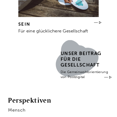
SEIN
Für eine glücklichere Gesellschaft
UNSER BEITRAG
FÜR DIE
GESELLSCHAFT
Die Gemeinwohlorientierung
von Postdigital
Perspektiven
Mensch