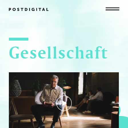
Mensch
Gesellschaft
Organisation
Gesellschaft