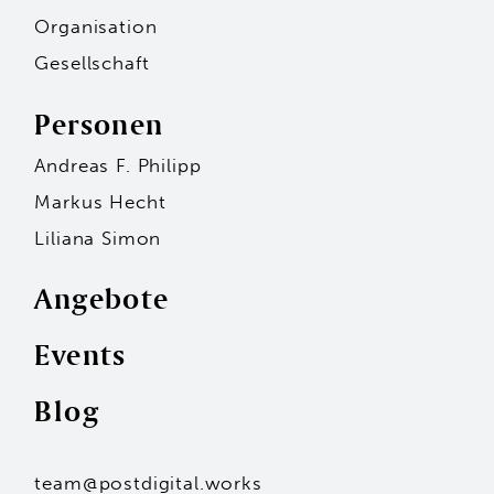
Organisation
Gesellschaft
Personen
Andreas F. Philipp
Markus Hecht
Liliana Simon
Angebote
Events
Personen
Blog
Andreas F. Philipp
Markus Hecht
Liliana Simon
Hans-Jürgen Seidl
team@postdigital.works