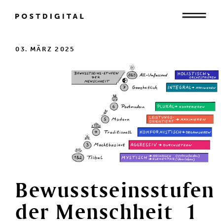
Mensch
03. MÄRZ 2025
Organisation
Gesellschaft
Bewusstseinsstufen
der
Menschheit_1