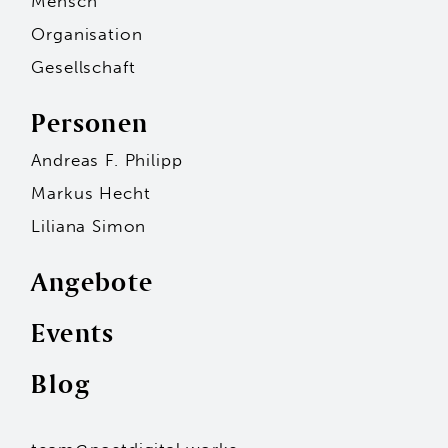
Mensch
Organisation
Gesellschaft
Personen
Andreas F. Philipp
Markus Hecht
Liliana Simon
Angebote
Events
Personen
Blog
Andreas F. Philipp
Markus Hecht
Liliana Simon
Hans-Jürgen Seidl