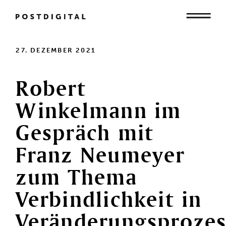
Mensch
27. DEZEMBER 2021
Robert
Organisation
Winkelmann
im
Gespräch
mit
Gesellschaft
Franz
Neumeyer
zum
Thema
Verbindlichkeit
in
Veränderungsproze