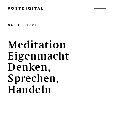
Mensch
04. JULI 2021
Meditation
Organisation
Eigenmacht
Denken,
Gesellschaft
Sprechen,
Handeln