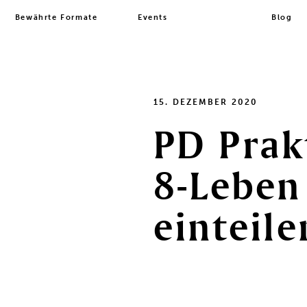
Bewährte Formate
Events
Blog
15. DEZEMBER 2020
PD
Prak
8-Leben
einteile