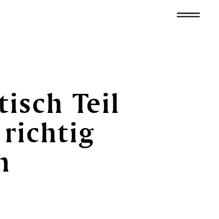
tisch
Teil
richtig
n