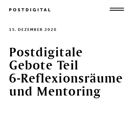
Mensch
15. DEZEMBER 2020
Postdigitale
Organisation
Gebote
Teil
6-Reflexionsräume
Gesellschaft
und
Mentoring