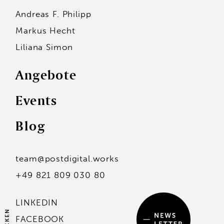
Andreas F. Philipp
Markus Hecht
Liliana Simon
Angebote
Events
Personen
Blog
Andreas F. Philipp
Markus Hecht
Liliana Simon
Hans-Jürgen Seidl
team@postdigital.works
Kai Stammler
Unsere Standorte
+49 821 809 030 80
Mit dem Eintragen deiner Adresse stimmst du
unserer Datenschutzerklärung zu.
Angebote
LINKEDIN
Events
FACEBOOK