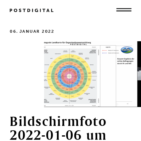
Mensch
06. JANUAR 2022
Organisation
Gesellschaft
Bildschirmfoto
2022-01-06
um