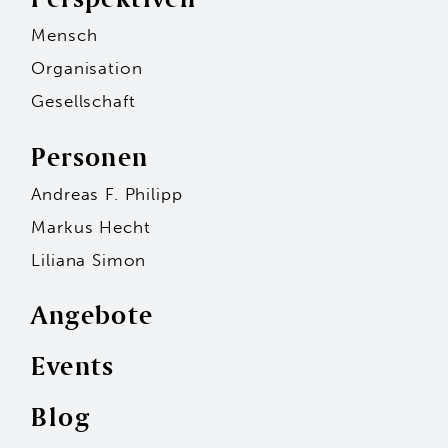
Mensch
Organisation
Gesellschaft
Personen
Andreas F. Philipp
Markus Hecht
Liliana Simon
Angebote
Events
Personen
Blog
Andreas F. Philipp
Markus Hecht