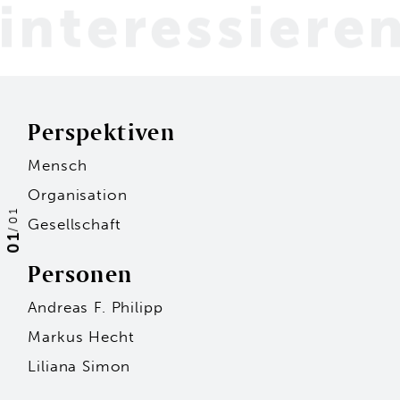
interessiere
Perspektiven
Mensch
Organisation
01
Gesellschaft
/
01
Personen
Andreas F. Philipp
Markus Hecht
Liliana Simon