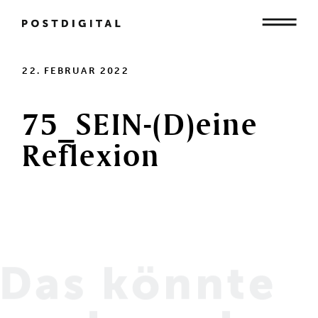
Mensch
22. FEBRUAR 2022
75_SEIN-(D)eine
Organisation
Reflexion
Gesellschaft
Das könnte