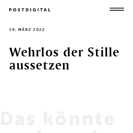
Mensch
19. MÄRZ 2022
Wehrlos
der
Stille
Organisation
aussetzen
Gesellschaft
Das könnte