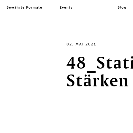
Bewährte Formate
Events
Blog
02. MAI 2021
48_Stat
Stärken