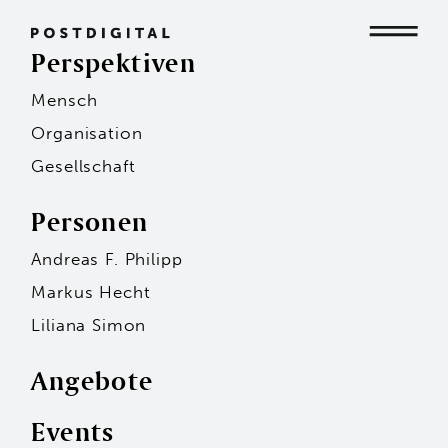
Perspektiven
Mensch
Mensch
Organisation
Gesellschaft
Organisation
Personen
Andreas F. Philipp
Gesellschaft
Markus Hecht
Liliana Simon
Angebote
Events