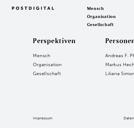
Mensch
Organisation
Gesellschaft
Perspektiven
Persone
Mensch
Andreas F. P
Organisation
Markus Hech
Gesellschaft
Liliana Simo
Impressum
Daten