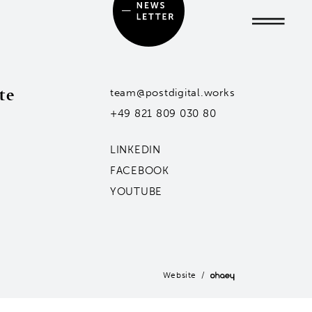
te
team@postdigital.works
+49 821 809 030 80
LINKEDIN
FACEBOOK
YOUTUBE
Website /