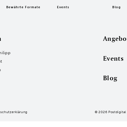
Bewährte Formate
Events
Blog
n
Angebo
hilipp
Events
t
n
Blog
schutzerklärung
© 2026 Postdigital