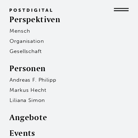
Perspektiven
Mensch
Mensch
Organisation
Gesellschaft
Organisation
Personen
Andreas F. Philipp
Gesellschaft
Markus Hecht
Liliana Simon
Angebote
Events