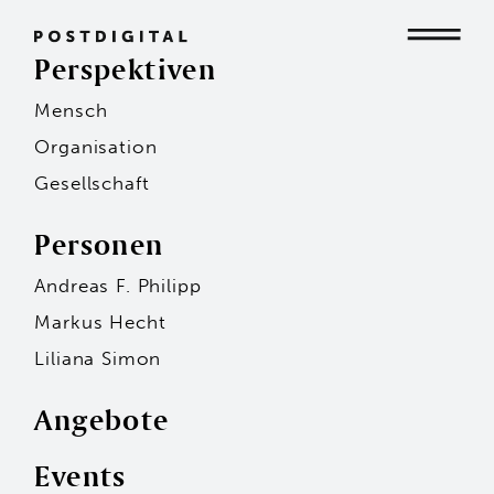
Perspektiven
Mensch
Mensch
Organisation
Gesellschaft
Organisation
Personen
Andreas F. Philipp
Gesellschaft
Markus Hecht
Liliana Simon
Angebote
Events