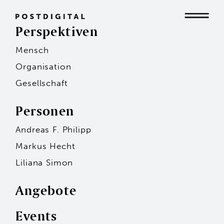
Perspektiven
Mensch
Mensch
Organisation
Gesellschaft
Organisation
Personen
Andreas F. Philipp
Gesellschaft
Markus Hecht
Liliana Simon
Angebote
Events