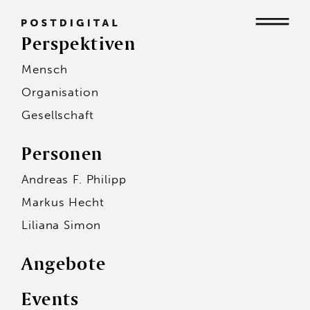
Perspektiven
Mensch
Mensch
Organisation
Gesellschaft
Organisation
Personen
Andreas F. Philipp
Gesellschaft
Markus Hecht
Liliana Simon
Angebote
Events