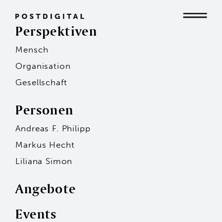
Perspektiven
Mensch
Mensch
Organisation
Gesellschaft
Organisation
Personen
Andreas F. Philipp
Gesellschaft
Markus Hecht
Liliana Simon
Angebote
Events