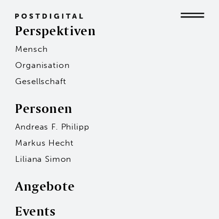
Perspektiven
Mensch
Mensch
Organisation
Gesellschaft
Organisation
Personen
Andreas F. Philipp
Gesellschaft
Markus Hecht
Liliana Simon
Angebote
Events