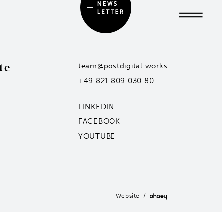
te
team@postdigital.works
+49 821 809 030 80
LINKEDIN
FACEBOOK
YOUTUBE
Website /