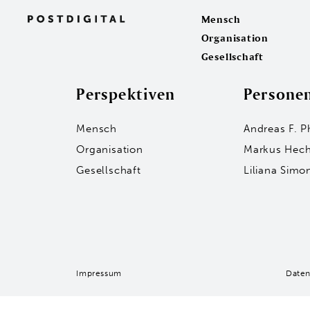
Mensch
Organisation
Gesellschaft
Perspektiven
Persone
Mensch
Andreas F. P
Organisation
Markus Hech
Gesellschaft
Liliana Simo
Impressum
Daten