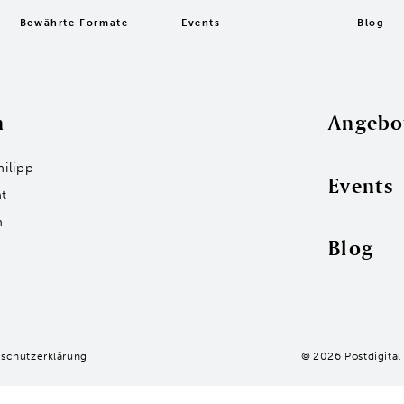
Bewährte Formate
Events
Blog
n
Angebo
hilipp
Events
t
n
Blog
schutzerklärung
© 2026 Postdigital