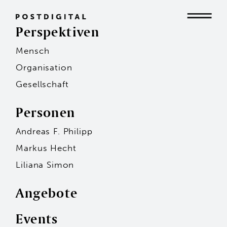
Perspektiven
Mensch
Mensch
Organisation
Gesellschaft
Organisation
Personen
Andreas F. Philipp
Gesellschaft
Markus Hecht
Liliana Simon
Angebote
Events