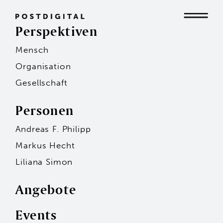
Perspektiven
Mensch
Mensch
Organisation
Gesellschaft
Organisation
Personen
Andreas F. Philipp
Gesellschaft
Markus Hecht
Liliana Simon
Angebote
Events