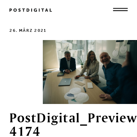
Mensch
26. MÄRZ 2021
Organisation
Gesellschaft
PostDigital_Preview
4174