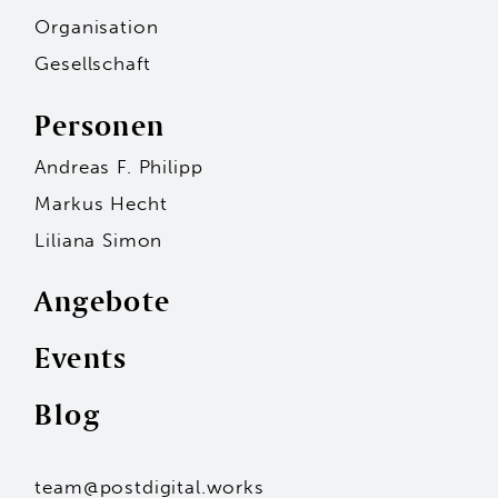
Organisation
Gesellschaft
Personen
Andreas F. Philipp
Markus Hecht
Liliana Simon
Angebote
Events
Personen
Blog
Andreas F. Philipp
Markus Hecht
Liliana Simon
Hans-Jürgen Seidl
team@postdigital.works