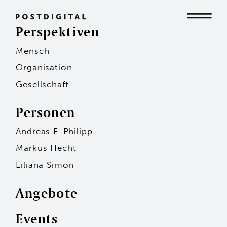
Perspektiven
Mensch
Mensch
Organisation
Gesellschaft
Organisation
Personen
Andreas F. Philipp
Gesellschaft
Markus Hecht
Liliana Simon
Angebote
Events