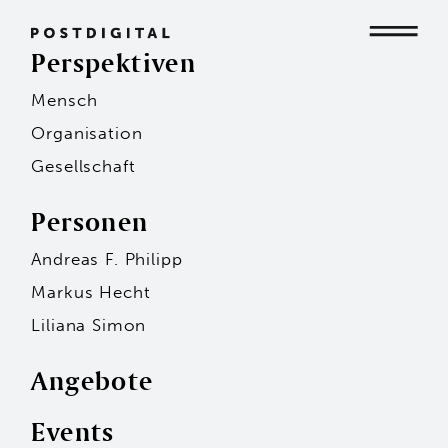
Perspektiven
Mensch
Mensch
Organisation
Gesellschaft
Organisation
Personen
Andreas F. Philipp
Gesellschaft
Markus Hecht
Liliana Simon
Angebote
Events