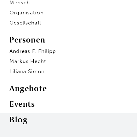
Mensch
Organisation
Gesellschaft
Personen
Andreas F. Philipp
Markus Hecht
Liliana Simon
Angebote
Events
Personen
Blog
Andreas F. Philipp
Markus Hecht
Liliana Simon
Hans-Jürgen Seidl