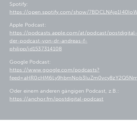
Spotify:
https://open.spotify.com/show/7BDCLNAjp1I40IoW
Apple Podcast:
https://podcasts.apple.com/at/podcast/postdigital
der-podcast-von-dr-andreas-f-
philipp/id1537314108
Google Podcast:
https://www.google.com/podcasts?
feed=aHR0cHM6Ly9hbmNob3IuZm0vcy8zY2Q5Nm
Oder einem anderen gängigen Podcast,
z
.B.:
https://anchor.fm/postdigital-podcast