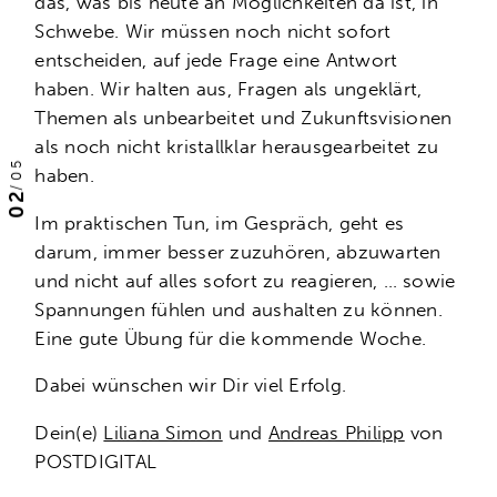
das, was bis heute an Möglichkeiten da ist, in
Schwebe. Wir müssen noch nicht sofort
entscheiden, auf jede Frage eine Antwort
haben. Wir halten aus, Fragen als ungeklärt,
Themen als unbearbeitet und Zukunftsvisionen
als noch nicht kristallklar herausgearbeitet zu
05
haben.
/
02
Im praktischen Tun, im Gespräch, geht es
darum, immer besser zuzuhören, abzuwarten
und nicht auf alles sofort zu reagieren, … sowie
Spannungen fühlen und aushalten zu können.
Eine gute Übung für die kommende Woche.
Dabei wünschen wir Dir viel Erfolg.
Dein(e)
Liliana Simon
und
Andreas Philipp
von
POSTDIGITAL