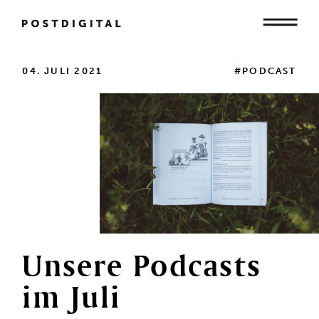
Mensch
04. JULI 2021
#PODCAST
Organisation
Gesellschaft
Unsere
Podcasts
im
Juli