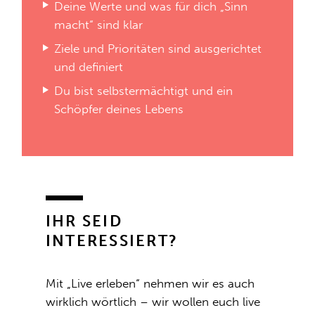
Deine Werte und was für dich „Sinn
macht“ sind klar
Ziele und Prioritäten sind ausgerichtet
und definiert
Du bist selbstermächtigt und ein
Schöpfer deines Lebens
IHR SEID
INTERESSIERT?
Mit „Live erleben“ nehmen wir es auch
wirklich wörtlich – wir wollen euch live