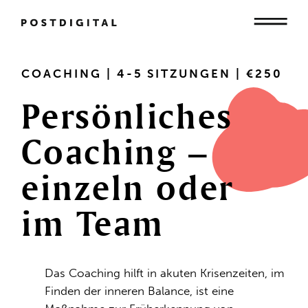
Mensch
COACHING | 4-5 SITZUNGEN | €250
Persönliches
Organisation
Coaching
–
einzeln
oder
Gesellschaft
im
Team
Das Coaching hilft in akuten Krisenzeiten, im
Finden der inneren Balance, ist eine