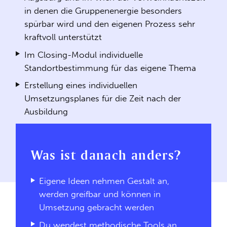
in denen die Gruppenenergie besonders
spürbar wird und den eigenen Prozess sehr
kraftvoll unterstützt
Im Closing-Modul individuelle
Standortbestimmung für das eigene Thema
Erstellung eines individuellen
Umsetzungsplanes für die Zeit nach der
Ausbildung
Was ist danach anders?
Eigene Ideen nehmen Gestalt an,
werden greifbar und können in
Umsetzung gebracht werden
Du wendest methodische Tools an,