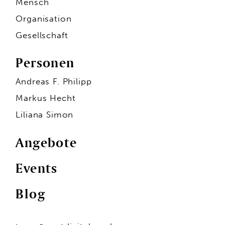
Mensch
Organisation
Gesellschaft
Personen
Andreas F. Philipp
Markus Hecht
Liliana Simon
Angebote
Events
Personen
Blog
Andreas F. Philipp
Markus Hecht
Liliana Simon
Hans-Jürgen Seidl