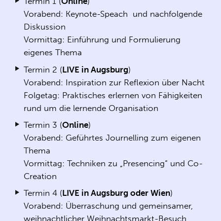
Termin 1 (
Online
)
Vorabend: Keynote-Speach und nachfolgende
Diskussion
Vormittag: Einführung und Formulierung
eigenes Thema
Termin 2 (
LIVE in Augsburg
)
Vorabend: Inspiration zur Reflexion über Nacht
Folgetag: Praktisches erlernen von Fähigkeiten
rund um die lernende Organisation
Termin 3 (
Online
)
Vorabend: Geführtes Journelling zum eigenen
Thema
Vormittag: Techniken zu „Presencing“ und Co-
Creation
Termin 4 (
LIVE in Augsburg oder Wien
)
Vorabend: Überraschung und gemeinsamer,
weihnachtlicher Weihnachtsmarkt-Besuch