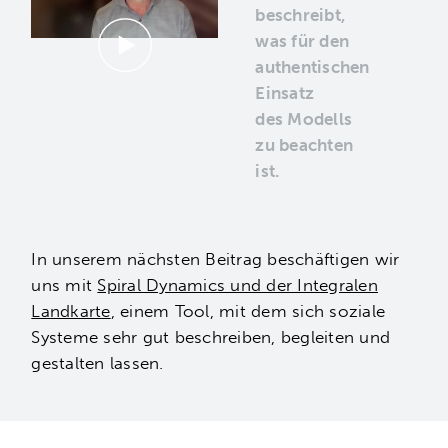
beschreibt,
was für den
authentischen
Einsatz
des Modells
zu beachten
ist.
In unserem nächsten Beitrag beschäftigen wir
uns mit
Spiral Dynamics und der Integralen
Landkarte
, einem Tool, mit dem sich soziale
Systeme sehr gut beschreiben, begleiten und
gestalten lassen.