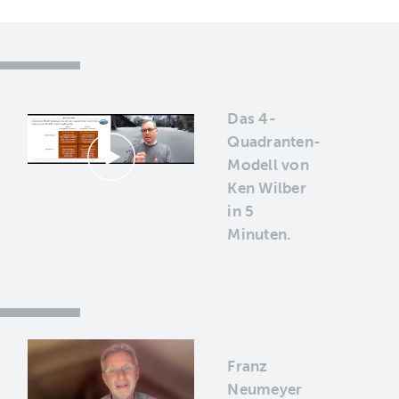
Das 4-
Quadranten-
Modell von
Ken Wilber
in 5
Minuten.
Franz
Neumeyer