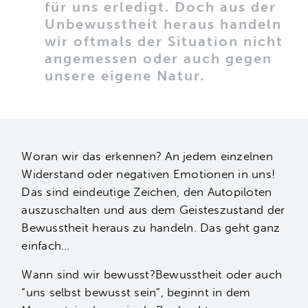
für uns erledigt. Doch aus der
Unbewusstheit heraus handeln
wir oftmals der Situation nicht
angemessen oder auch gegen
unsere eigene Natur.
Woran wir das erkennen? An jedem einzelnen
Widerstand oder negativen Emotionen in uns!
Das sind eindeutige Zeichen, den Autopiloten
auszuschalten und aus dem Geisteszustand der
Bewusstheit heraus zu handeln. Das geht ganz
einfach…
Wann sind wir bewusst?Bewusstheit oder auch
“uns selbst bewusst sein”, beginnt in dem