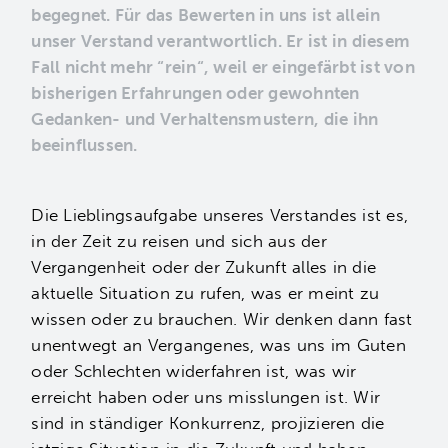
begegnet. Für das Bewerten in uns ist allein
unser Verstand verantwortlich. Er ist in diesem
Fall nicht mehr “rein“, weil er eingefärbt ist von
bisherigen Erfahrungen oder gewohnten
Gedanken- und Verhaltensmustern, die ihn
beeinflussen.
Die Lieblingsaufgabe unseres Verstandes ist es,
in der Zeit zu reisen und sich aus der
Vergangenheit oder der Zukunft alles in die
aktuelle Situation zu rufen, was er meint zu
wissen oder zu brauchen. Wir denken dann fast
unentwegt an Vergangenes, was uns im Guten
oder Schlechten widerfahren ist, was wir
erreicht haben oder uns misslungen ist. Wir
sind in ständiger Konkurrenz, projizieren die