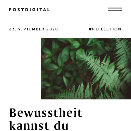
Mensch
23. SEPTEMBER 2020
#REFLECTION
Organisation
Gesellschaft
Bewusstheit
kannst
du