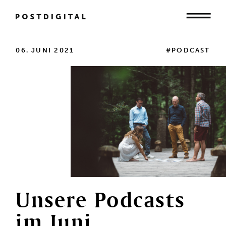
Mensch
06. JUNI 2021
#PODCAST
Organisation
Gesellschaft
Unsere
Podcasts
im
Juni