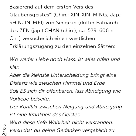
Basierend auf dem ersten Vers des
Glaubensgeistes* (Chin.: XIN-XIN-MING; Jap.:
SHINJIN-MEI) von Sengcan (dritter Patriarch
des ZEN (jap.) CHAN (chin.); ca. 529-606 n.
Chr.) versuche ich einen westlichen
Erklärungszugang zu den einzelnen Sätzen:
Wo weder Liebe noch Hass, ist alles offen und
klar.
Aber die kleinste Unterscheidung bringt eine
Distanz wie zwischen Himmel und Erde.
Soll ES sich dir offenbaren, lass Abneigung wie
Vorliebe beiseite.
Der Konflikt zwischen Neigung und Abneigung
ist eine Krankheit des Geistes.
Wird diese tiefe Wahrheit nicht verstanden,
05
versuchst du deine Gedanken vergeblich zu
/
02