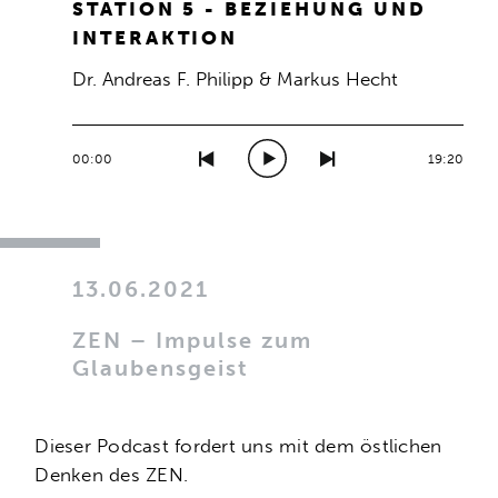
STATION 5 - BEZIEHUNG UND
INTERAKTION
Dr. Andreas F. Philipp & Markus Hecht
00:00
19:20
13.06.2021
ZEN – Impulse zum
Glaubensgeist
Dieser Podcast fordert uns mit dem östlichen
Denken des ZEN.