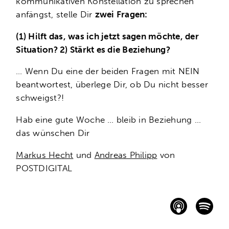
kommunikativen Konstellation zu sprechen
anfängst, stelle Dir
zwei Fragen:
(1) Hilft das, was ich jetzt sagen möchte, der
Situation? 2) Stärkt es die Beziehung?
… Wenn Du eine der beiden Fragen mit NEIN
beantwortest, überlege Dir, ob Du nicht besser
schweigst?!
Hab eine gute Woche … bleib in Beziehung …
das wünschen Dir
Markus Hecht
und
Andreas Philipp
von
POSTDIGITAL