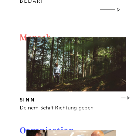
BEDARF
Mensch
SINN
Deinem Schiff Richtung geben
Organisation