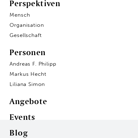
Perspektiven
Mensch
Organisation
Gesellschaft
Personen
Andreas F. Philipp
Markus Hecht
Liliana Simon
Angebote
Events
Personen
Blog
Andreas F. Philipp
Markus Hecht