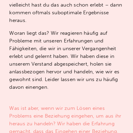
Betriebssystemen tickende
vielleicht hast du das auch schon erlebt – dann
Organisationsmodelle zusammen
?
kommen oftmals suboptimale Ergebnisse
W
elche Elemente brauchen wir für
heraus.
eine zunehmend kooperierende
Woran liegt das? Wir reagieren häufig auf
und solidarisch organisierte
Probleme mit unseren Erfahrungen und
Gesellschaft
?
Fähigkeiten, die wir in unserer Vergangenheit
erlebt und gelernt haben. Wir haben diese in
unserem Verstand abgespeichert, holen sie
anlassbezogen hervor und handeln, wie wir es
gewohnt sind. Leider lassen wir uns zu häufig
davon einengen.
Was ist aber, wenn wir zum Lösen eines
Problems eine Beziehung eingehen, um aus ihr
heraus zu handeln? Wir haben die Erfahrung
gemacht, dass das Eingehen einer Beziehung,