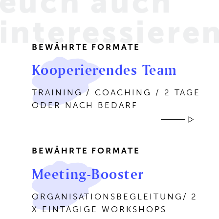
euch
auch
interessiere
BEWÄHRTE FORMATE
Kooperierendes Team
TRAINING / COACHING / 2 TAGE
ODER NACH BEDARF
BEWÄHRTE FORMATE
Meeting-Booster
ORGANISATIONSBEGLEITUNG/ 2
X EINTÄGIGE WORKSHOPS