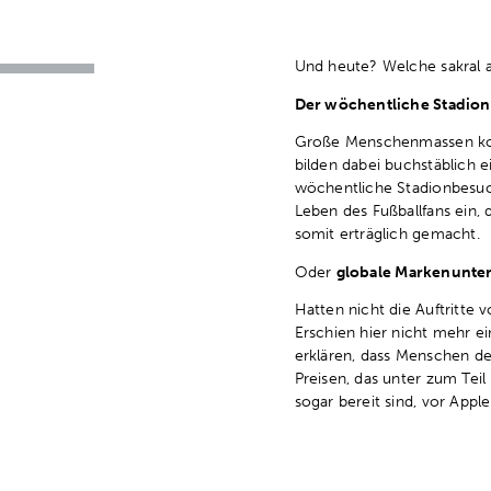
Und heute? Welche sakral 
Der wöchentliche Stadio
Große Menschenmassen kom
bilden dabei buchstäblich 
wöchentliche Stadionbesuc
Leben des Fußballfans ein, 
somit erträglich gemacht.
Oder
globale Markenunt
Hatten nicht die Auftritte
Erschien hier nicht mehr e
erklären, dass Menschen de
Preisen, das unter zum Tei
sogar bereit sind, vor Appl