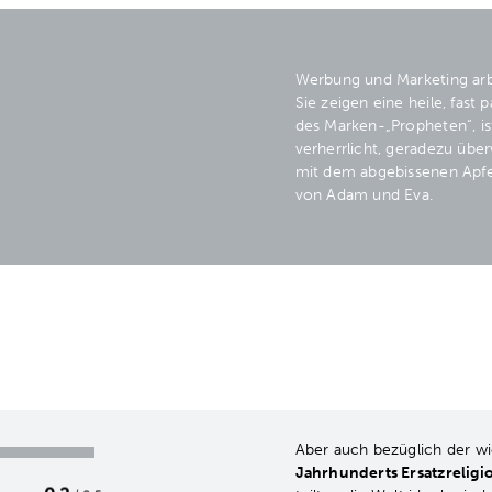
Werbung und Marketing arb
Sie zeigen eine heile, fast
des Marken-„Propheten“, is
verherrlicht, geradezu über
mit dem abgebissenen Apfel 
von Adam und Eva.
Aber auch bezüglich der wi
Jahrhunderts Ersatzreligi