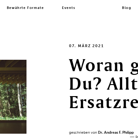
Bewährte Formate
Events
Blog
07. MÄRZ 2021
Woran
Du?
All
Ersatzr
geschrieben von
Dr. Andreas F. Philipp