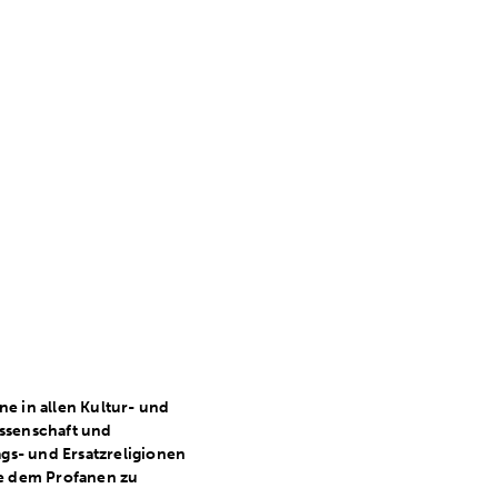
e in allen Kultur- und
issenschaft und
ags- und Ersatzreligionen
le dem Profanen zu